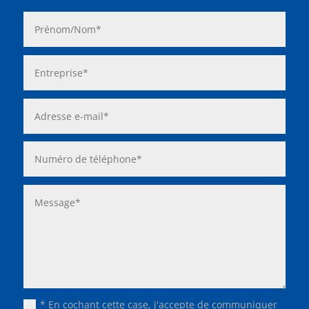
* En cochant cette case, j'accepte de communiquer