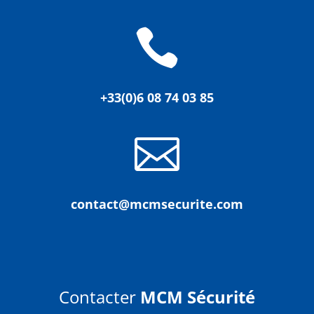

+33(0)6 08 74 03 85

contact@mcmsecurite.com
Contacter
MCM Sécurité